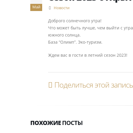
Май
Новости
Доброго солнечного утра!
Что может быть лучше, чем выйти с утр
южного солнца.
База “Олимп”. Эко-туризм.
Ждем вас в гости в летний сезон 2023!
Поделиться этой запис
ПОХОЖИЕ
ПОСТЫ