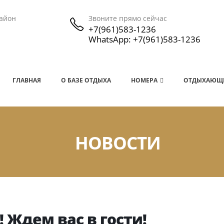
район
Звоните прямо сейчас
+7(961)583-1236
WhatsApp: +7(961)583-1236
ГЛАВНАЯ
О БАЗЕ ОТДЫХА
НОМЕРА
ОТДЫХАЮЩ
НОВОСТИ
! Ждем вас в гости!