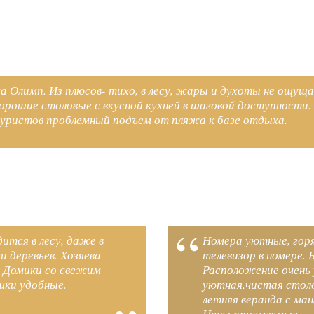
а Олимп. Из плюсов- тихо, в лесу, жары и духоты не ощущ
 хорошие столовые с вкусной кухней в шаговой доступности
туристов проблемный подъем от пляжа к базе отдыха.
ится в лесу, даже в
Номера уютные, горяч
 деревьев. Хозяева
телевизор в номере. 
. Домики со свежим
Расположение очень 
шки удобные.
уютная,чистая столо
летняя веранда с ма
Цены приемлемые.