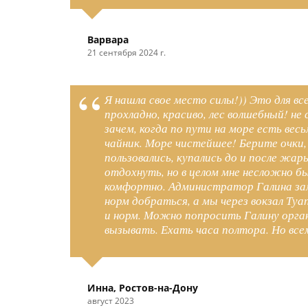
Варвара
21 сентября 2024 г.
Я нашла свое место силы!)) Это для вс
прохладно, красиво, лес волшебный! не
зачем, когда по пути на море есть вес
чайник. Море чистейшее! Берите очки,
пользовались, купались до и после жа
отдохнуть, но в целом мне несложно б
комфортно. Администратор Галина зам
норм добраться, а мы через вокзал Туа
и норм. Можно попросить Галину орган
вызывать. Ехать часа полтора. Но вс
Инна, Ростов-на-Дону
август 2023