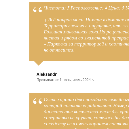
Чистота: 5 Расположение: 4 Цена: 5 Ус
+ Всё понравилось. Номера в домиках 
Территория зеленая, ощущение, что жи
Большая мангальная зона.На рецепшене
чистая и рядом со знаменитой прекра
– Парковка за территорией и хаотична
не относится.
Aleksandr
Проживание 1 ночь, июль 2024 г.
Очень хорошо для спокойного семейног
которой постоянно работают. Номер и 
достаточное количество мест для хран
совершенно не крутая, хотелось бы даж
соседству не в очень хорошем состоян