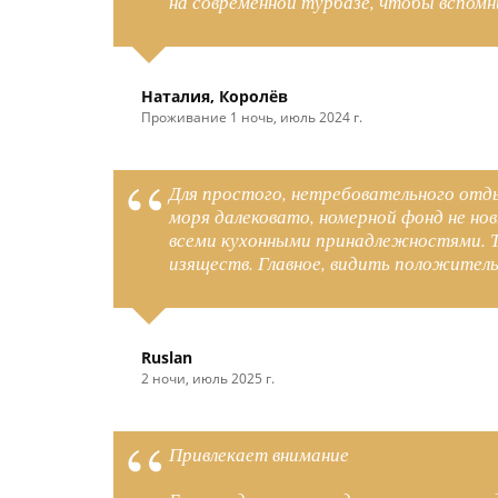
на современной турбазе, чтобы вспомн
Наталия, Королёв
Проживание 1 ночь, июль 2024 г.
Для простого, нетребовательного отды
моря далековато, номерной фонд не нов
всеми кухонными принадлежностями. Те
изяществ. Главное, видить положитель
Ruslan
2 ночи, июль 2025 г.
Привлекает внимание