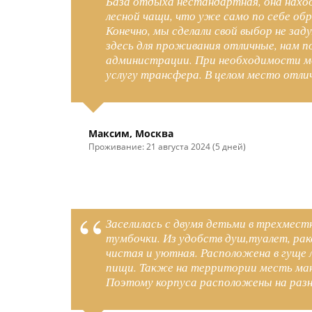
База отдыха нестандартная, она нахо
лесной чащи, что уже само по себе об
Конечно, мы сделали свой выбор не зад
здесь для проживания отличные, нам п
администрации. При необходимости 
услугу трансфера. В целом место отли
Максим, Москва
Проживание: 21 августа 2024 (5 дней)
Заселилась с двумя детьми в трехмест
тумбочки. Из удобств душ,туалет, рак
чистая и уютная. Расположена в гуще 
пищи. Также на территории месть ман
Поэтому корпуса расположены на разн