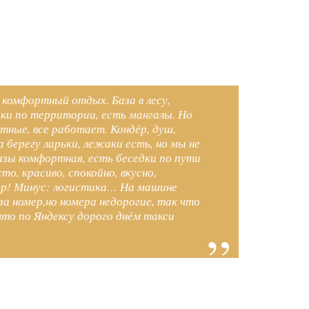
 комфортный отдых. База в лесу,
аки по территории, есть мангалы. Но
тные, все работает. Кондёр, душ,
 берегу ларьки, лежаки есть, но мы не
азы комфортная, есть беседки по пути
о, красиво, спокойно, вкусно,
ер! Минус: логистика… На машине
 за номер,но номера недорогие, так что
то по Яндексу дорого днём такси