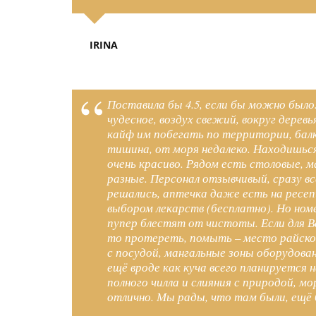
IRINA
Поставила бы 4.5, если бы можно был
чудесное, воздух свежий, вокруг дерев
кайф им побегать по территории, бал
тишина, от моря недалеко. Находишься 
очень красиво. Рядом есть столовые, 
разные. Персонал отзывчивый, сразу в
решались, аптечка даже есть на ресе
выбором лекарств (бесплатно). Но номе
пупер блестят от чистоты. Если для В
то протереть, помыть – место райско
с посудой, мангальные зоны оборудован
ещё вроде как куча всего планируется н
полного чилла и слияния с природой, м
отлично. Мы рады, что там были, ещё 