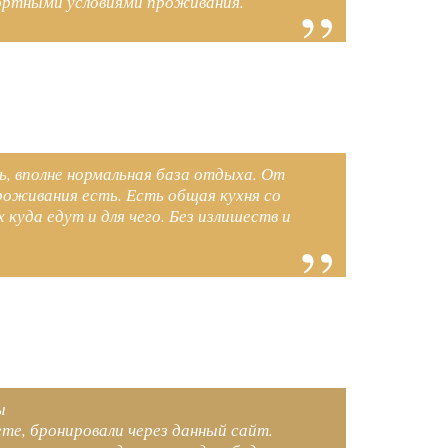
мфортными условиями проживания.
ь, вполне нормальная база отдыха. От
проживания есть. Есть общая кухня со
куда едут и для чего. Без излишеств и
ы
ете, бронировали через данный сайт.