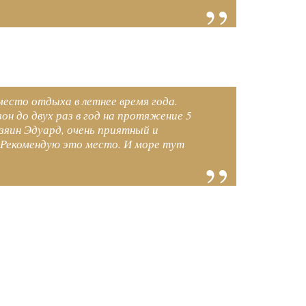
есто отдыха в летнее время года.
он до двух раз в год на протяжение 5
озяин Эдуард, очень приятный и
 Рекомендую это место. И море тут