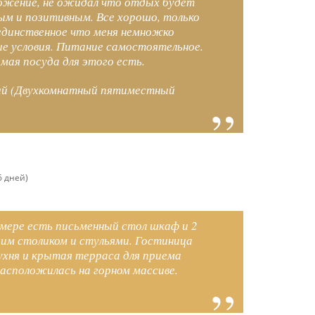
ложение, не ожидал что отдых будет
м и позитивным. Все хорошо, только
единственное что меня немножко
е условия. Питание самостоятельное.
мая посуда для этого есть.
ый (Двухкомнатный пятиместный
6 дней)
омере есть письменный стол шкаф и 2
шим столиком и стульями. Гостиница
ухня и крытая терраса для приема
асположилась на горном массиве.