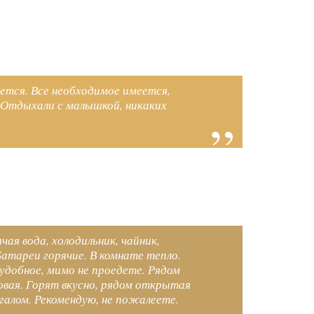
ается. Все необходимое имеется,
. Отдыхали с малышкой, никаких
ая вода, холодильник, чайник,
Батареи горячие. В комнате тепло.
удобное, мимо не проедете. Рядом
вая. Горят вкусно, рядом открытая
нгалом. Рекомендую, не пожалеете.