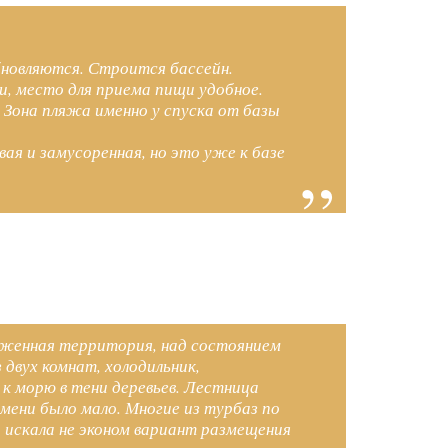
бновляются. Строится бассейн.
и, место для приема пищи удобное.
 Зона пляжа именно у спуска от базы
ая и замусоренная, но это уже к базе
хоженная территория, над состоянием
двух комнат, холодильник,
 к морю в тени деревьев. Лестница
емени было мало. Многие из турбаз по
 искала не эконом вариант размещения