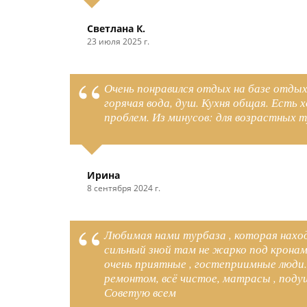
Светлана К.
23 июля 2025 г.
Очень понравился отдых на базе отдых
горячая вода, душ. Кухня общая. Есть
проблем. Из минусов: для возрастных 
Ирина
8 сентября 2024 г.
Любимая нами турбаза , которая наход
сильный зной там не жарко под кронами
очень приятные , гостеприимные люди
ремонтом, всё чистое, матрасы , поду
Советую всем