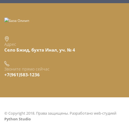
Адрес
Село Бжид, бухта Инал, уч. № 4
Звоните прямо сейчас
+7(961)583-1236
© Copyright 2018. Права защищены.
Разработано web-студией
Python Studio