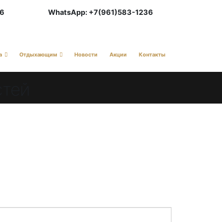
36
WhatsApp: +7(961)583-1236
а
Отдыхающим
Новости
Акции
Контакты
стей