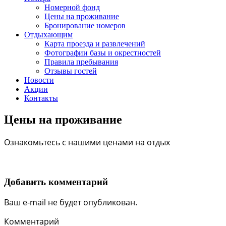
Номерной фонд
Цены на проживание
Бронирование номеров
Отдыхающим
Карта проезда и развлечений
Фотографии базы и окрестностей
Правила пребывания
Отзывы гостей
Новости
Акции
Контакты
Цены на проживание
Ознакомьтесь с нашими ценами на отдых
Добавить комментарий
Ваш e-mail не будет опубликован.
Комментарий