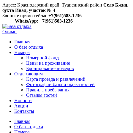
Адрес: Краснодарский край, Туапсинский район
Село Бжид,
бухта Инал, участок № 4
Звоните прямо сейчас
+7(961)583-1236
WhatsApp: +7(961)583-1236
Главная
О базе отдыха
Номера
Номерной фонд
Цены на проживание
Бронирование номеров
Отдыхающим
Карта проезда и развлечений
Фотографии базы и окрестностей
Правила пребывания
Отзывы гостей
Новости
Акции
Контакты
Главная
О базе отдыха
Номера