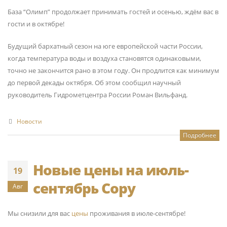
База “Олимп” продолжает принимать гостей и осенью, ждём вас в
гости и в октябре!
Будущий бархатный сезон на юге европейской части России,
когда температура воды и воздуха становятся одинаковыми,
точно не закончится рано в этом году. Он продлится как минимум
до первой декады октября. Об этом сообщил научный
руководитель Гидрометцентра России Роман Вильфанд.
Новости
Подробнее
Новые цены на июль-
19
сентябрь Copy
Авг
Мы снизили для вас
цены
проживания в июле-сентябре!