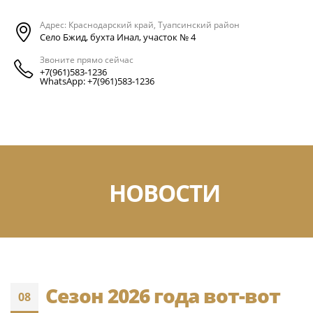
Адрес: Краснодарский край, Туапсинский район
Село Бжид, бухта Инал, участок № 4
Звоните прямо сейчас
+7(961)583-1236
WhatsApp: +7(961)583-1236
НОВОСТИ
Сезон 2026 года вот-вот
08