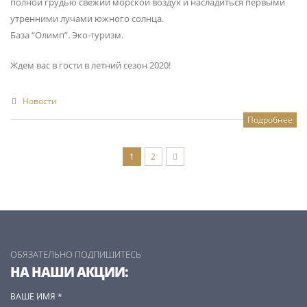
полной грудью свежий морской воздух и насладиться первыми
утренними лучами южного солнца.
База “Олимп”. Эко-туризм.
Ждем вас в гости в летний сезон 2020!
Новости
Подробнее
1
2
ОБЯЗАТЕЛЬНО ПОДПИШИТЕСЬ
НА НАШИ АКЦИИ: