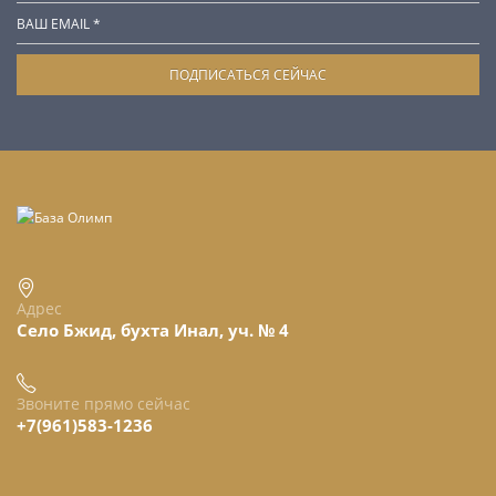
Адрес
Село Бжид, бухта Инал, уч. № 4
Звоните прямо сейчас
+7(961)583-1236