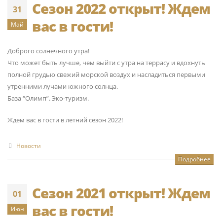
Сезон 2022 открыт! Ждем
31
вас в гости!
Май
Доброго солнечного утра!
Что может быть лучше, чем выйти с утра на террасу и вдохнуть
полной грудью свежий морской воздух и насладиться первыми
утренними лучами южного солнца.
База “Олимп”. Эко-туризм.
Ждем вас в гости в летний сезон 2022!
Новости
Подробнее
Сезон 2021 открыт! Ждем
01
вас в гости!
Июн