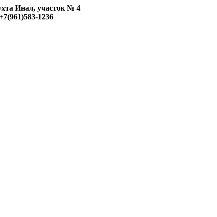
ухта Инал, участок № 4
+7(961)583-1236