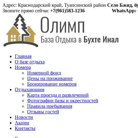
Адрес: Краснодарский край, Туапсинский район
Село Бжид, б
Звоните прямо сейчас
+7(961)583-1236
WhatsApp: 
Главная
О базе отдыха
Номера
Номерной фонд
Цены на проживание
Бронирование номеров
Отдыхающим
Карта проезда и развлечений
Фотографии базы и окрестностей
Правила пребывания
Отзывы гостей
Новости
Акции
Контакты