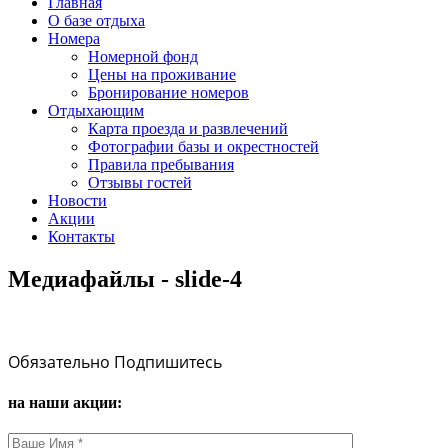
Главная
О базе отдыха
Номера
Номерной фонд
Цены на проживание
Бронирование номеров
Отдыхающим
Карта проезда и развлечений
Фотографии базы и окрестностей
Правила пребывания
Отзывы гостей
Новости
Акции
Контакты
Медиафайлы - slide-4
Обязательно Подпишитесь
на наши акции: