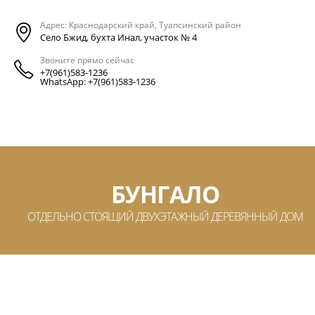
Адрес: Краснодарский край, Туапсинский район
Село Бжид, бухта Инал, участок № 4
Звоните прямо сейчас
+7(961)583-1236
WhatsApp: +7(961)583-1236
БУНГАЛО
ОТДЕЛЬНО СТОЯЩИЙ ДВУХЭТАЖНЫЙ ДЕРЕВЯННЫЙ ДОМ