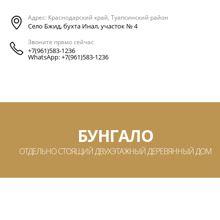
Адрес: Краснодарский край, Туапсинский район
Село Бжид, бухта Инал, участок № 4
Звоните прямо сейчас
+7(961)583-1236
WhatsApp: +7(961)583-1236
БУНГАЛО
ОТДЕЛЬНО СТОЯЩИЙ ДВУХЭТАЖНЫЙ ДЕРЕВЯННЫЙ ДОМ