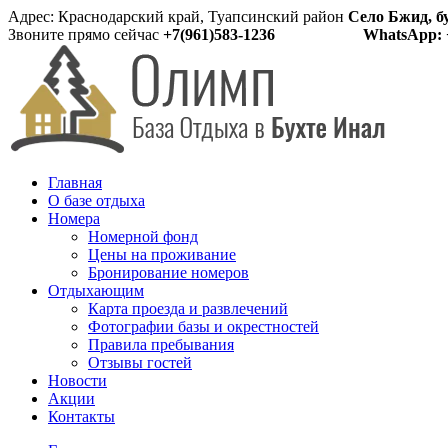
Адрес: Краснодарский край, Туапсинский район
Село Бжид, б
Звоните прямо сейчас
+7(961)583-1236
WhatsApp: 
Главная
О базе отдыха
Номера
Номерной фонд
Цены на проживание
Бронирование номеров
Отдыхающим
Карта проезда и развлечений
Фотографии базы и окрестностей
Правила пребывания
Отзывы гостей
Новости
Акции
Контакты