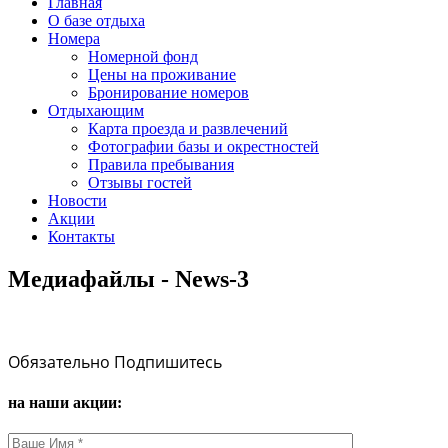
Главная
О базе отдыха
Номера
Номерной фонд
Цены на проживание
Бронирование номеров
Отдыхающим
Карта проезда и развлечений
Фотографии базы и окрестностей
Правила пребывания
Отзывы гостей
Новости
Акции
Контакты
Медиафайлы - News-3
Обязательно Подпишитесь
на наши акции: