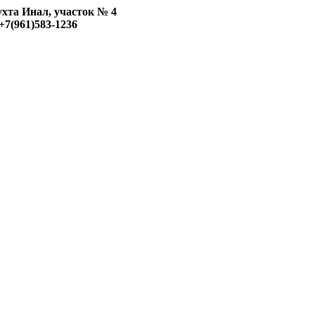
ухта Инал, участок № 4
+7(961)583-1236